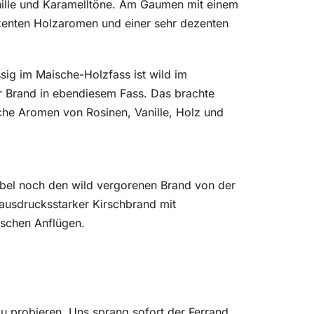
Vanille und Karamelltöne. Am Gaumen mit einem
enten Holzaromen und einer sehr dezenten
ssig im Maische-Holzfass ist wild im
er Brand in ebendiesem Fass. Das brachte
he Aromen von Rosinen, Vanille, Holz und
mbel noch den wild vergorenen Brand von der
 ausdrucksstarker Kirschbrand mit
lischen Anflügen.
u probieren. Uns sprang sofort der Ferrand