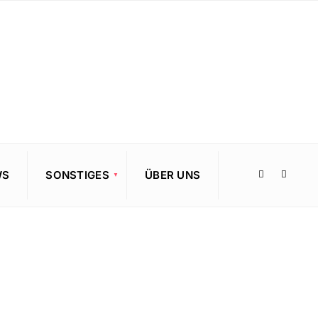
WS
SONSTIGES
ÜBER UNS