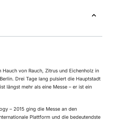
in Hauch von Rauch, Zitrus und Eichenholz in
 Berlin. Drei Tage lang pulsiert die Hauptstadt
t längst mehr als eine Messe – er ist ein
ology – 2015 ging die Messe an den
internationale Plattform und die bedeutendste