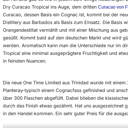
Dry Curacao Tropical ins Auge, dem dritten
Curacao von F
Curacao, dessen Basis ein Cognac ist, kommt bei der ne
Distillery aus Barbados als Basis zum Einsatz. Die Basis 
Orangendestillat vermählt und mit einer Mischung aus ge
gesüßt. Kommt bald auf den deutschen Markt und wird gü
werden. Aromatisch kann man die Unterschiede nur im d
Tropical eine minimal ausgeprägtere Fruchtigkeit und etwas
in feinsten Nuancen.
Die neue One Time Limited aus Trinidad wurde mit einem 
Planteray-typisch einem Cognacfass gefinished und ansc
über 300 Flaschen abgefüllt. Dabei blieben die klassisch
durch das Finish etwas gezähmt. Hat uns ausgezeichnet ge
in den Handel kommen. Ein sehr guter Preis für die ausgez