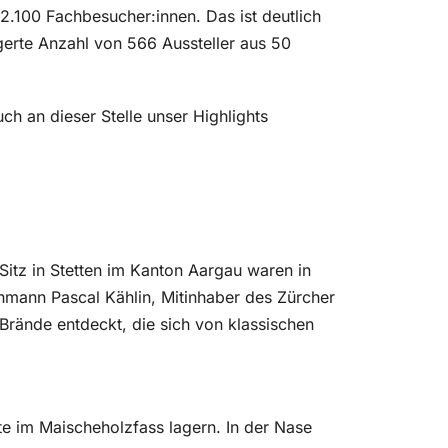
2.100 Fachbesucher:innen. Das ist deutlich
igerte Anzahl von 566 Aussteller aus 50
h an dieser Stelle unser Highlights
Sitz in Stetten im Kanton Aargau waren in
mann Pascal Kählin, Mitinhaber des Zürcher
rände entdeckt, die sich von klassischen
te im Maischeholzfass lagern. In der Nase