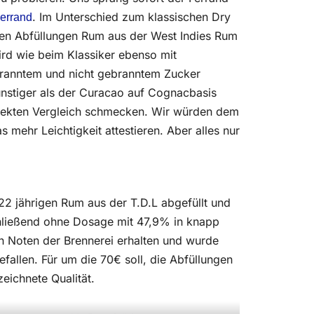
. Im Unterschied zum klassischen Dry
errand
uen Abfüllungen Rum aus der West Indies Rum
wird wie beim Klassiker ebenso mit
branntem und nicht gebranntem Zucker
nstiger als der Curacao auf Cognacbasis
irekten Vergleich schmecken. Wir würden dem
 mehr Leichtigkeit attestieren. Aber alles nur
22 jährigen Rum aus der T.D.L abgefüllt und
hließend ohne Dosage mit 47,9% in knapp
en Noten der Brennerei erhalten und wurde
fallen. Für um die 70€ soll, die Abfüllungen
eichnete Qualität.