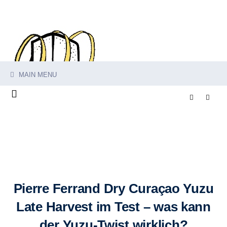
MAIN MENU
Pierre Ferrand Dry Curaçao Yuzu
Late Harvest im Test – was kann
der Yuzu-Twist wirklich?