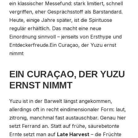
ein klassischer Messefund: stark limitiert, schnell
vergriffen, eher Gesprächsstoff als Barstandard.
Heute, einige Jahre später, ist die Spirituose
regulär erhältlich. Das macht eine neue
Einordnung sinnvoll – jenseits von Ersthype und
Entdeckerfreude.Ein Curaçao, der Yuzu ernst
nimmt
EIN CURAÇAO, DER YUZU
ERNST NIMMT
Yuzu ist in der Barwelt längst angekommen,
allerdings oft in recht eindimensionaler Form: laut,
zitronig, manchmal fast austauschbar. Genau hier
setzt Ferrand an. Statt auf frühe, säurebetonte
Ernte setzt man auf
Late Harvest
– die Früchte