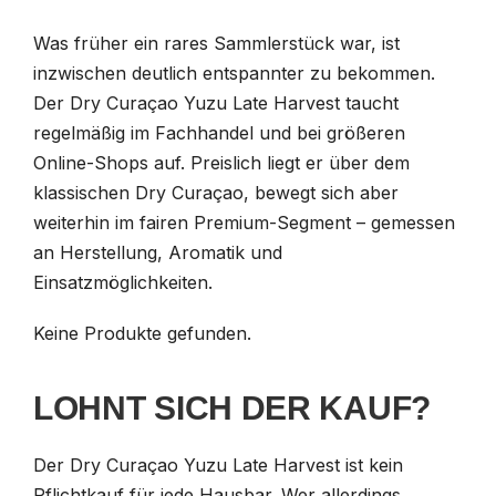
Was früher ein rares Sammlerstück war, ist
inzwischen deutlich entspannter zu bekommen.
Der Dry Curaçao Yuzu Late Harvest taucht
regelmäßig im Fachhandel und bei größeren
Online-Shops auf. Preislich liegt er über dem
klassischen Dry Curaçao, bewegt sich aber
weiterhin im fairen Premium-Segment – gemessen
an Herstellung, Aromatik und
Einsatzmöglichkeiten.
Keine Produkte gefunden.
LOHNT SICH DER KAUF?
Der Dry Curaçao Yuzu Late Harvest ist kein
Pflichtkauf für jede Hausbar. Wer allerdings