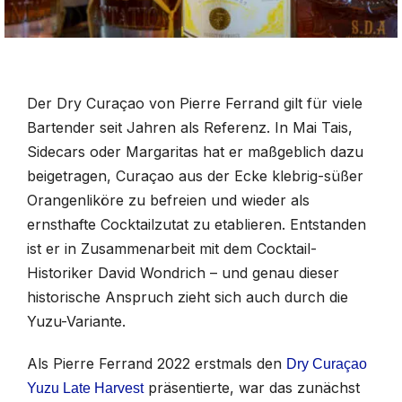
Der Dry Curaçao von Pierre Ferrand gilt für viele
Bartender seit Jahren als Referenz. In Mai Tais,
Sidecars oder Margaritas hat er maßgeblich dazu
beigetragen, Curaçao aus der Ecke klebrig-süßer
Orangenliköre zu befreien und wieder als
ernsthafte Cocktailzutat zu etablieren. Entstanden
ist er in Zusammenarbeit mit dem Cocktail-
Historiker David Wondrich – und genau dieser
historische Anspruch zieht sich auch durch die
Yuzu-Variante.
Als Pierre Ferrand 2022 erstmals den
Dry Curaçao
präsentierte, war das zunächst
Yuzu Late Harvest