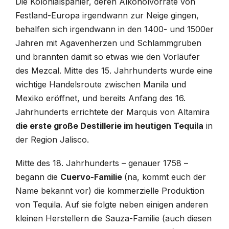
Die Kolonialspanier, deren Alkoholvorräte von
Festland-Europa irgendwann zur Neige gingen,
behalfen sich irgendwann in den 1400- und 1500er
Jahren mit Agavenherzen und Schlammgruben
und brannten damit so etwas wie den Vorläufer
des Mezcal. Mitte des 15. Jahrhunderts wurde eine
wichtige Handelsroute zwischen Manila und
Mexiko eröffnet, und bereits Anfang des 16.
Jahrhunderts errichtete der Marquis von Altamira
die erste große Destillerie im heutigen Tequila
in
der Region Jalisco.
Mitte des 18. Jahrhunderts – genauer 1758 –
begann die
Cuervo-Familie
(na, kommt euch der
Name bekannt vor) die kommerzielle Produktion
von Tequila. Auf sie folgte neben einigen anderen
kleinen Herstellern die Sauza-Familie (auch diesen