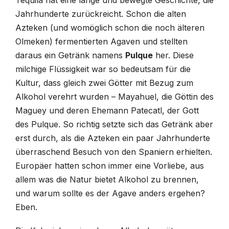
Tequila hat eine lange und bewegte Geschichte, die
Jahrhunderte zurückreicht. Schon die alten
Azteken (und womöglich schon die noch älteren
Olmeken) fermentierten Agaven und stellten
daraus ein Getränk namens
Pulque
her. Diese
milchige Flüssigkeit war so bedeutsam für die
Kultur, dass gleich zwei Götter mit Bezug zum
Alkohol verehrt wurden – Mayahuel, die Göttin des
Maguey und deren Ehemann Patecatl, der Gott
des Pulque. So richtig setzte sich das Getränk aber
erst durch, als die Azteken ein paar Jahrhunderte
überraschend Besuch von den Spaniern erhielten.
Europäer hatten schon immer eine Vorliebe, aus
allem was die Natur bietet Alkohol zu brennen,
und warum sollte es der Agave anders ergehen?
Eben.