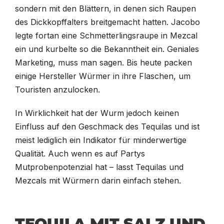
sondern mit den Blättern, in denen sich Raupen
des Dickkopffalters breitgemacht hatten. Jacobo
legte fortan eine Schmetterlingsraupe in Mezcal
ein und kurbelte so die Bekanntheit ein. Geniales
Marketing, muss man sagen. Bis heute packen
einige Hersteller Würmer in ihre Flaschen, um
Touristen anzulocken.
In Wirklichkeit hat der Wurm jedoch keinen
Einfluss auf den Geschmack des Tequilas und ist
meist lediglich ein Indikator für minderwertige
Qualität. Auch wenn es auf Partys
Mutprobenpotenzial hat – lasst Tequilas und
Mezcals mit Würmern darin einfach stehen.
TEQUILA MIT SALZ UND