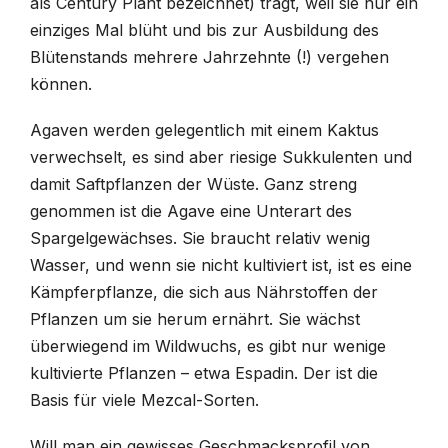
als Century Plant bezeichnet) trägt, weil sie nur ein
einziges Mal blüht und bis zur Ausbildung des
Blütenstands mehrere Jahrzehnte (!) vergehen
können.
Agaven werden gelegentlich mit einem Kaktus
verwechselt, es sind aber riesige Sukkulenten und
damit Saftpflanzen der Wüste. Ganz streng
genommen ist die Agave eine Unterart des
Spargelgewächses. Sie braucht relativ wenig
Wasser, und wenn sie nicht kultiviert ist, ist es eine
Kämpferpflanze, die sich aus Nährstoffen der
Pflanzen um sie herum ernährt. Sie wächst
überwiegend im Wildwuchs, es gibt nur wenige
kultivierte Pflanzen – etwa Espadin. Der ist die
Basis für viele Mezcal-Sorten.
Will man ein gewisses Geschmacksprofil von