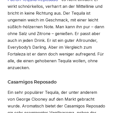
wirkt schnörkellos, verharrt an der Mittellinie und
bricht in keine Richtung aus. Der Tequila ist
ungemein weich im Geschmack, mit einer leicht
süßlich-hölzernen Note. Man kann ihn pur – dann
ohne Salz und Zitrone – genießen. Er passt aber
auch in jeden Drink. Er ist ein guter Allrounder,
Everybody’s Darling. Aber im Vergleich zum
Fortaleza ist er dann doch weniger aufregend. Für
alle, die einen gehobenen Tequila wollen, ohne
anzuecken.
Casamigos Reposado
Ein sehr populärer Tequila, der unter anderem
von George Clooney auf den Markt gebracht
wurde. Aromatisch bietet der Casamigos Reposado
ein sehr prominentes Vanillearoma, neben der