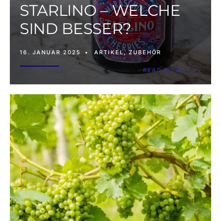
STARLINO – WELCHE
SIND BESSER?
16. JANUAR 2025
•
ARTIKEL
,
ZUBEHÖR
→
READ MORE