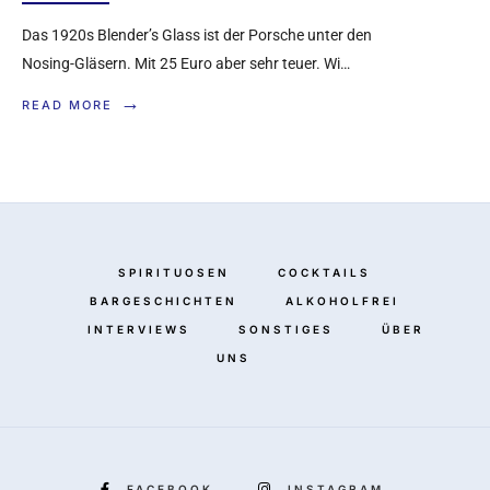
Das 1920s Blender’s Glass ist der Porsche unter den
Nosing-Gläsern. Mit 25 Euro aber sehr teuer. Wi…
→
READ MORE
SPIRITUOSEN
COCKTAILS
BARGESCHICHTEN
ALKOHOLFREI
INTERVIEWS
SONSTIGES
ÜBER
UNS
FACEBOOK
INSTAGRAM