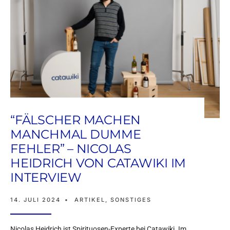
“FÄLSCHER MACHEN
MANCHMAL DUMME
FEHLER” – NICOLAS
HEIDRICH VON CATAWIKI IM
INTERVIEW
14. JULI 2024
•
ARTIKEL
,
SONSTIGES
Nicolas Heidrich ist Spirituosen-Experte bei Catawiki. Im