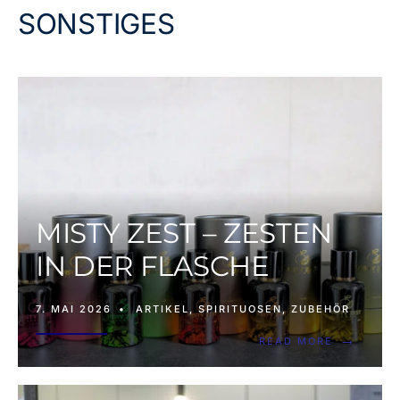
SONSTIGES
MISTY ZEST – ZESTEN
IN DER FLASCHE
7. MAI 2026
•
ARTIKEL
,
SPIRITUOSEN
,
ZUBEHÖR
→
READ MORE