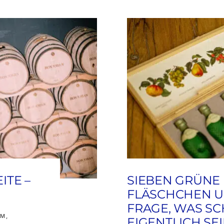
ITE –
SIEBEN GRÜNE
FLÄSCHCHEN U
FRAGE, WAS S
UM
,
EIGENTLICH SE