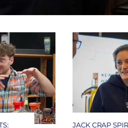
TS:
JACK CRAP SPIR