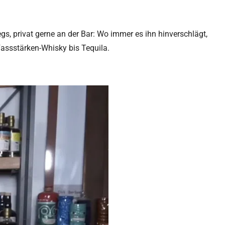
egs, privat gerne an der Bar: Wo immer es ihn hinverschlägt,
Fassstärken-Whisky bis Tequila.