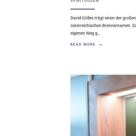
SPIRITUOSEN
David Gölles trägt einen der großen
österreichischen Brennernamen. Da
eigenen Weg g…
→
READ MORE