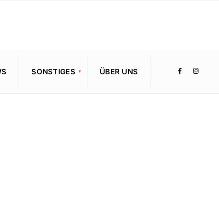
WS
SONSTIGES
ÜBER UNS