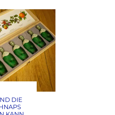
ND DIE
CHNAPS
IN KANN