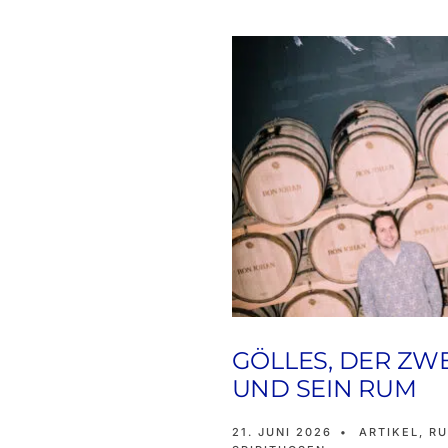
GÖLLES, DER ZWE
UND SEIN RUM
21. JUNI 2026
•
ARTIKEL
,
R