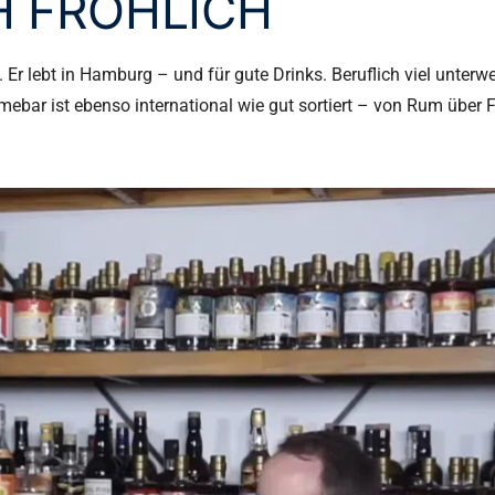
H FRÖHLICH
. Er lebt in Hamburg – und für gute Drinks. Beruflich viel unterw
mebar ist ebenso international wie gut sortiert – von Rum über 