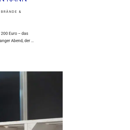
,
BRÄNDE &
st 200 Euro – das
langer Abend, der …