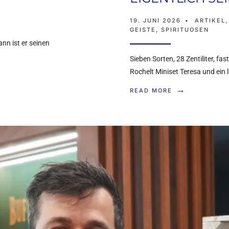
19. JUNI 2026
•
ARTIKEL
GEISTE
,
SPIRITUOSEN
nn ist er seinen
Sieben Sorten, 28 Zentiliter, fa
Rochelt Miniset Teresa und ein 
→
READ MORE