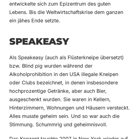
entwickelte sich zum Epizentrum des guten
Lebens. Bis die Weltwirtschaftskrise dem ganzen
ein jähes Ende setzte.
SPEAKEASY
Als Speakeasy (auch als Flüsterkneipe übersetzt)
bzw. Blind pig wurden während der
Alkoholprohibition in den USA illegale Kneipen
oder Clubs bezeichnet, in denen insbesondere
hochprozentige Getränke, aber auch Bier,
ausgeschenkt wurden. Sie waren in Kellern,
Hinterzimmern, Wohnungen und Häusern versteckt.
Alles musste geheim sein. Und so war auch die
Stimmung. Schummrig und geheimnisvoll.
Das Konzept tauchte 2007 in New York wieder auf.