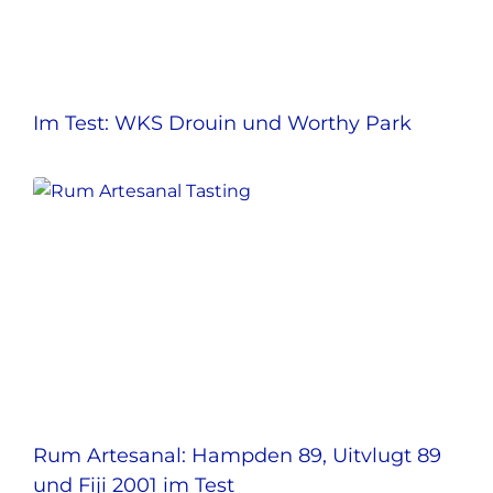
Im Test: WKS Drouin und Worthy Park
Rum Artesanal: Hampden 89, Uitvlugt 89
und Fiji 2001 im Test