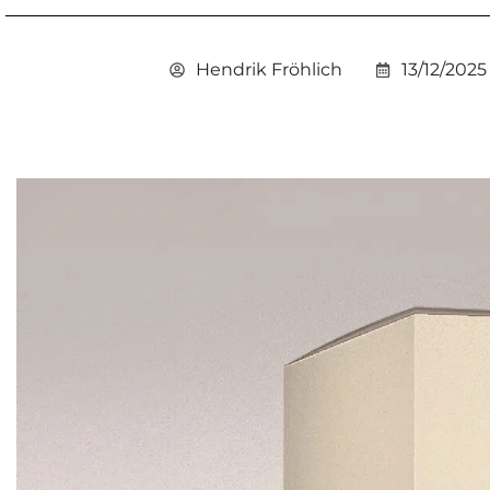
Hendrik Fröhlich
13/12/2025