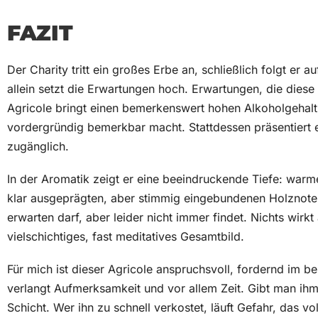
FAZIT
Der Charity tritt ein großes Erbe an, schließlich folgt er a
allein setzt die Erwartungen hoch. Erwartungen, die diese
Agricole bringt einen bemerkenswert hohen Alkoholgehalt 
vordergründig bemerkbar macht. Stattdessen präsentiert e
zugänglich.
In der Aromatik zeigt er eine beeindruckende Tiefe: warme
klar ausgeprägten, aber stimmig eingebundenen Holznote, 
erwarten darf, aber leider nicht immer findet. Nichts wirkt 
vielschichtiges, fast meditatives Gesamtbild.
Für mich ist dieser Agricole anspruchsvoll, fordernd im b
verlangt Aufmerksamkeit und vor allem Zeit. Gibt man ihm d
Schicht. Wer ihn zu schnell verkostet, läuft Gefahr, das v