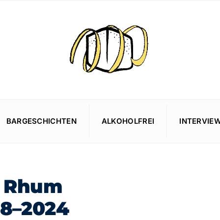
BARGESCHICHTEN
ALKOHOLFREI
INTERVIE
ty Rhum
08–2024