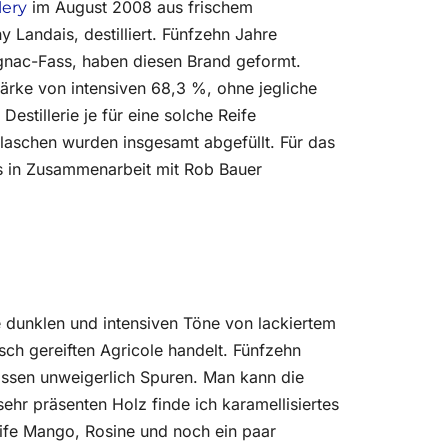
im August 2008 aus frischem
lery
y Landais, destilliert. Fünfzehn Jahre
ognac-Fass, haben diesen Brand geformt.
tärke von intensiven 68,3 %, ohne jegliche
Destillerie je für eine solche Reife
Flaschen wurden insgesamt abgefüllt. Für das
s in Zusammenarbeit mit Rob Bauer
ie dunklen und intensiven Töne von lackiertem
sch gereiften Agricole handelt. Fünfzehn
assen unweigerlich Spuren. Man kann die
hr präsenten Holz finde ich karamellisiertes
reife Mango, Rosine und noch ein paar