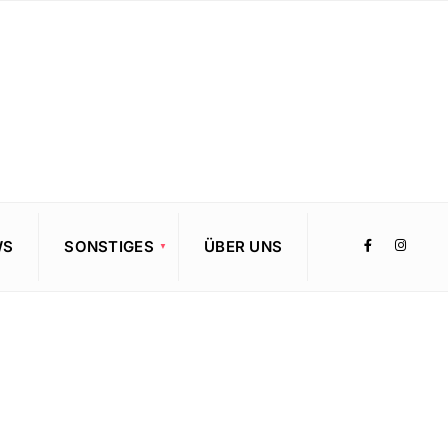
WS
SONSTIGES
ÜBER UNS