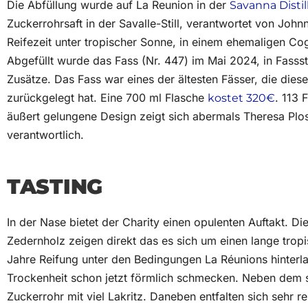
Die Abfüllung wurde auf La Reunion in der
Savanna Distil
Zuckerrohrsaft in der Savalle-Still, verantwortet von Johnn
Reifezeit unter tropischer Sonne, in einem ehemaligen C
Abgefüllt wurde das Fass (Nr. 447) im Mai 2024, in Fasss
Zusätze. Das Fass war eines der ältesten Fässer, die diese 
zurückgelegt hat. Eine 700 ml Flasche
. 113 
kostet 320€
äußert gelungene Design zeigt sich abermals Theresa Plo
verantwortlich.
TASTING
In der Nase bietet der Charity einen opulenten Auftakt. D
Zedernholz zeigen direkt das es sich um einen lange tropi
Jahre Reifung unter den Bedingungen La Réunions hinterl
Trockenheit schon jetzt förmlich schmecken. Neben dem se
Zuckerrohr mit viel Lakritz. Daneben entfalten sich sehr 