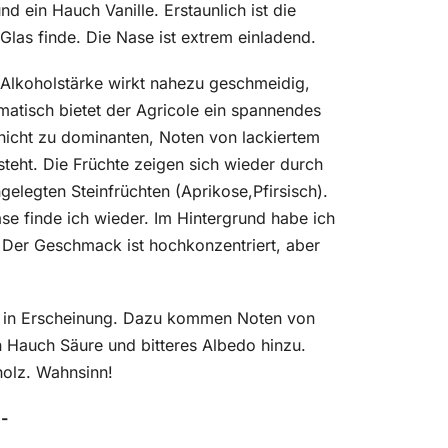
d ein Hauch Vanille. Erstaunlich ist die
Glas finde. Die Nase ist extrem einladend.
Alkoholstärke wirkt nahezu geschmeidig,
atisch bietet der Agricole ein spannendes
nicht zu dominanten, Noten von lackiertem
steht. Die Früchte zeigen sich wieder durch
elegten Steinfrüchten (Aprikose,Pfirsisch).
se finde ich wieder. Im Hintergrund habe ich
Der Geschmack ist hochkonzentriert, aber
r in Erscheinung. Dazu kommen Noten von
 Hauch Säure und bitteres Albedo hinzu.
olz. Wahnsinn!
-