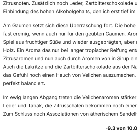
Zitrusnoten. Zusätzlich noch Leder, Zartbitterschokolade un
Einbindung des hohen Alkoholgehalts, den ich erst tief im 
Am Gaumen setzt sich diese Überraschung fort. Die hohe 
fast cremig, wenn auch nur für den geübten Gaumen. Arom
Spiel aus fruchtiger Süße und wieder ausgeprägten, aber 
Holz. Ein Aroma das nur bei langer tropischer Reifung ent
Zitrusaromen und nun auch durch Aromen von in Sirup eing
Auch die Lakritze und die Zartbitterschokolade aus der Na
das Gefühl noch einen Hauch von Veilchen auszumachen. 
perfekt balanciert.
Im ewig langen Abgang treten die Veilchenaromen stärke
Leder und Tabak, die Zitrusschalen bekommen noch einen
Zum Schluss noch Assoziationen von ätherischem Sandelh
-9.3 von 10.0