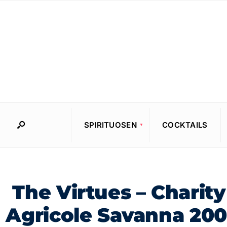
SPIRITUOSEN
COCKTAILS
The Virtues – Chari
Agricole Savanna 20