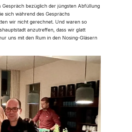
s Gespräch bezüglich der jüngsten Abfüllung
wie sich während des Gesprächs
atten wir nicht gerechnet. Und waren so
hauptstadt anzutreffen, dass wir glatt
 nur uns mit den Rum in den Nosing-Gläsern