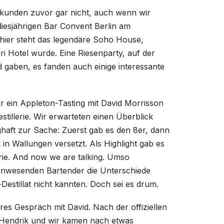
ekunden zuvor gar nicht, auch wenn wir
iesjährigen Bar Convent Berlin am
 hier steht das legendäre Soho House,
Hotel wurde. Eine Riesenparty, auf der
nd gaben, es fanden auch einige interessante
r ein Appleton-Tasting mit David Morrisson
tillerie. Wir erwarteten einen Überblick
haft zur Sache: Zuerst gab es den 8er, dann
in Wallungen versetzt. Als Highlight gab es
rie. And now we are talking. Umso
 anwesenden Bartender die Unterschiede
Destillat nicht kannten. Doch sei es drum.
res Gespräch mit David. Nach der offiziellen
 Hendrik und wir kamen nach etwas