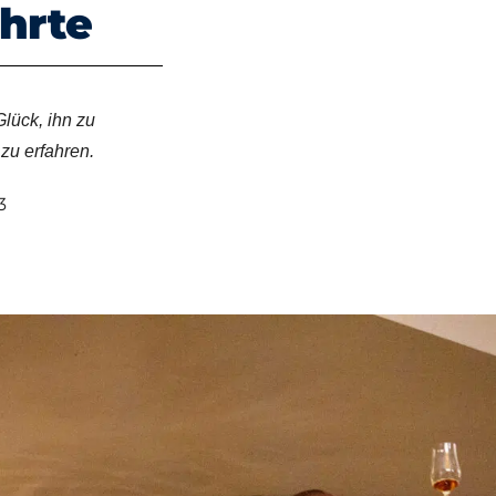
hrte
Glück, ihn zu
zu erfahren.
3