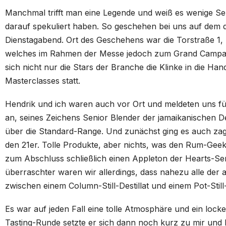
Manchmal trifft man eine Legende und weiß es wenige S
darauf spekuliert haben. So geschehen bei uns auf dem d
Dienstagabend. Ort des Geschehens war die Torstraße 1,
welches im Rahmen der Messe jedoch zum Grand Campari 
sich nicht nur die Stars der Branche die Klinke in die Ha
Masterclasses statt.
Hendrik und ich waren auch vor Ort und meldeten uns fü
an, seines Zeichens Senior Blender der jamaikanischen Des
über die Standard-Range. Und zunächst ging es auch zag
den 21er. Tolle Produkte, aber nichts, was den Rum-Geek 
zum Abschluss schließlich einen Appleton der Hearts-Se
überraschter waren wir allerdings, dass nahezu alle der
zwischen einem Column-Still-Destillat und einem Pot-Still-
Es war auf jeden Fall eine tolle Atmosphäre und ein locke
Tasting-Runde setzte er sich dann noch kurz zu mir und