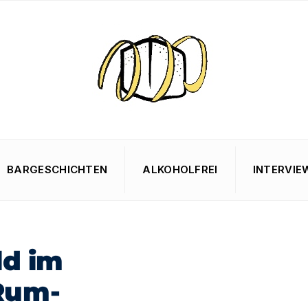
BARGESCHICHTEN
ALKOHOLFREI
INTERVIE
ld im
 Rum-