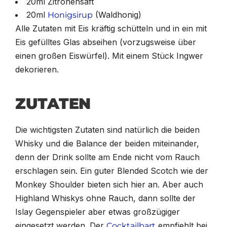
20ml Zitronensaft
20ml
(Waldhonig)
Honigsirup
Alle Zutaten mit Eis kräftig schütteln und in ein mit
Eis gefülltes Glas abseihen (vorzugsweise über
einen großen Eiswürfel). Mit einem Stück Ingwer
dekorieren.
ZUTATEN
Die wichtigsten Zutaten sind natürlich die beiden
Whisky und die Balance der beiden miteinander,
denn der Drink sollte am Ende nicht vom Rauch
erschlagen sein. Ein guter Blended Scotch wie der
Monkey Shoulder bieten sich hier an. Aber auch
Highland Whiskys ohne Rauch, dann sollte der
Islay Gegenspieler aber etwas großzügiger
eingesetzt werden. Der
empfiehlt bei
Cocktailbart