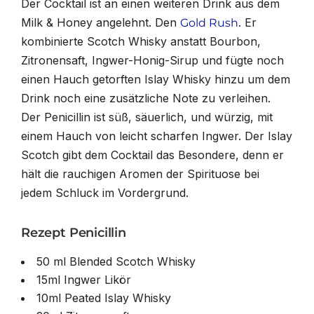
Der Cocktail ist an einen weiteren Drink aus dem
Milk & Honey angelehnt. Den
. Er
Gold Rush
kombinierte Scotch Whisky anstatt Bourbon,
Zitronensaft, Ingwer-Honig-Sirup und fügte noch
einen Hauch getorften Islay Whisky hinzu um dem
Drink noch eine zusätzliche Note zu verleihen.
Der Penicillin ist süß, säuerlich, und würzig, mit
einem Hauch von leicht scharfen Ingwer. Der Islay
Scotch gibt dem Cocktail das Besondere, denn er
hält die rauchigen Aromen der Spirituose bei
jedem Schluck im Vordergrund.
Rezept Penicillin
50 ml Blended Scotch Whisky
15ml Ingwer Likör
10ml Peated Islay Whisky