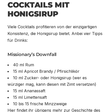
COCKTAILS MIT
HONIGSIRUP
Viele Cocktails profitieren von der einzigartigen
Konsistenz, die Honigsirup bietet. Anbei vier Tipps
für Drinks:
Missionary’s Downfall
40 ml Rum
15 ml Apricot Brandy / Pfirsichlikör
10 ml Zucker- oder Honigsirup (wer es
würziger mag, kann diesen mit Zimt versetzen)
15 ml Ananassaft
15 ml Limettensaft
10 bis 15 frische Minzzweige
Hier findet ihr übrigens mehr zur Geschichte des