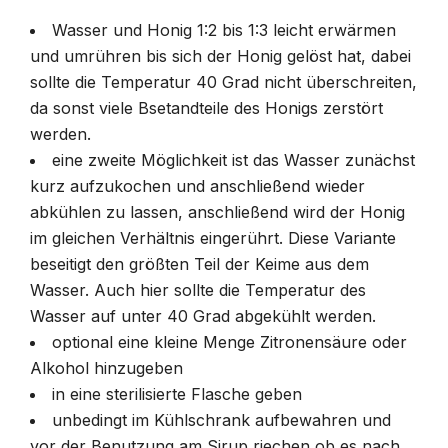
Wasser und Honig 1:2 bis 1:3 leicht erwärmen
und umrühren bis sich der Honig gelöst hat, dabei
sollte die Temperatur 40 Grad nicht überschreiten,
da sonst viele Bsetandteile des Honigs zerstört
werden.
eine zweite Möglichkeit ist das Wasser zunächst
kurz aufzukochen und anschließend wieder
abkühlen zu lassen, anschließend wird der Honig
im gleichen Verhältnis eingerührt. Diese Variante
beseitigt den größten Teil der Keime aus dem
Wasser. Auch hier sollte die Temperatur des
Wasser auf unter 40 Grad abgekühlt werden.
optional eine kleine Menge Zitronensäure oder
Alkohol hinzugeben
in eine sterilisierte Flasche geben
unbedingt im Kühlschrank aufbewahren und
vor der Benutzung am Sirup riechen ob es nach