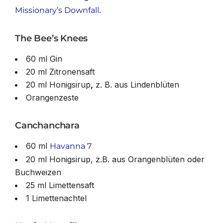
.
Missionary’s Downfall
The Bee’s Knees
60 ml Gin
20 ml Zitronensaft
20 ml Honigsirup
,
z. B. aus Lindenblüten
Orangenzeste
Canchanchara
60 ml
Havanna 7
20 ml Honigsirup, z.B. aus Orangenblüten oder
Buchweizen
25 ml Limettensaft
1 Limettenachtel