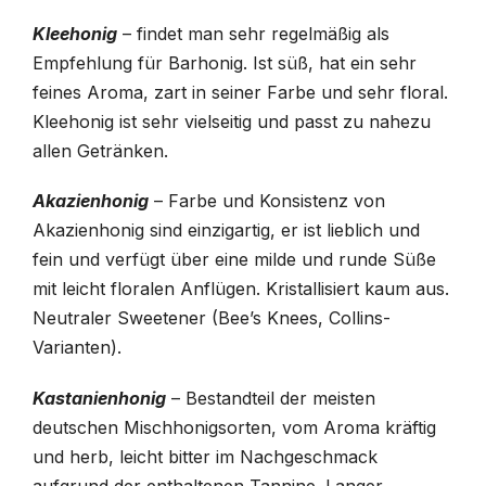
Kleehonig
– findet man sehr regelmäßig als
Empfehlung für Barhonig. Ist süß, hat ein sehr
feines Aroma, zart in seiner Farbe und sehr floral.
Kleehonig ist sehr vielseitig und passt zu nahezu
allen Getränken.
Akazienhonig
– Farbe und Konsistenz von
Akazienhonig sind einzigartig, er ist lieblich und
fein und verfügt über eine milde und runde Süße
mit leicht floralen Anflügen. Kristallisiert kaum aus.
Neutraler Sweetener (Bee’s Knees, Collins-
Varianten).
Kastanienhonig
– Bestandteil der meisten
deutschen Mischhonigsorten, vom Aroma kräftig
und herb, leicht bitter im Nachgeschmack
aufgrund der enthaltenen Tannine. Langer