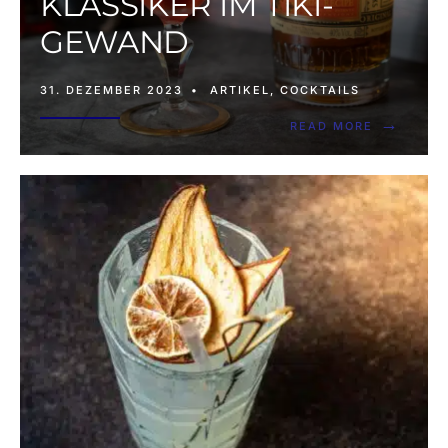
KLASSIKER IM TIKI-
GEWAND
31. DEZEMBER 2023
•
ARTIKEL
,
COCKTAILS
→
READ MORE