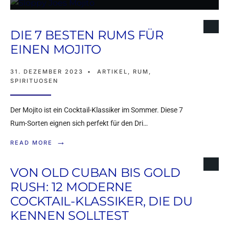
DIE 7 BESTEN RUMS FÜR
EINEN MOJITO
31. DEZEMBER 2023
•
ARTIKEL
,
RUM
,
SPIRITUOSEN
Der Mojito ist ein Cocktail-Klassiker im Sommer. Diese 7
Rum-Sorten eignen sich perfekt für den Dri…
→
READ MORE
VON OLD CUBAN BIS GOLD
VOM KRÄUTERGARTEN
RUSH: 12 MODERNE
COCKTAIL-KLASSIKER, DIE DU
BIS ZUM
KENNEN SOLLTEST
GAUMENSCHMEICHLER: