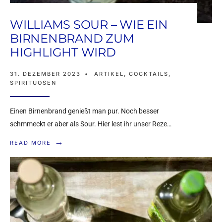
WILLIAMS SOUR – WIE EIN
BIRNENBRAND ZUM
HIGHLIGHT WIRD
31. DEZEMBER 2023
•
ARTIKEL
,
COCKTAILS
,
SPIRITUOSEN
Einen Birnenbrand genießt man pur. Noch besser
schmmeckt er aber als Sour. Hier lest ihr unser Reze…
→
READ MORE