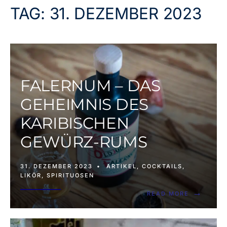
TAG:
31. DEZEMBER 2023
FALERNUM – DAS
GEHEIMNIS DES
KARIBISCHEN
GEWÜRZ-RUMS
31. DEZEMBER 2023
•
ARTIKEL
,
COCKTAILS
,
LIKÖR
,
SPIRITUOSEN
→
READ MORE