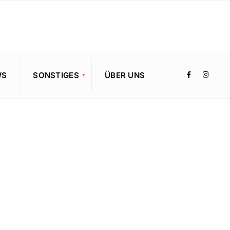
WS
SONSTIGES
ÜBER UNS