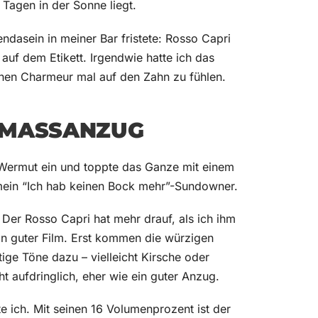
Tagen in der Sonne liegt.
tendasein in meiner Bar fristete: Rosso Capri
auf dem Etikett. Irgendwie hatte ich das
chen Charmeur mal auf den Zahn zu fühlen.
 MASSANZUG
n Wermut ein und toppte das Ganze mit einem
 mein “Ich hab keinen Bock mehr”-Sundowner.
Der Rosso Capri hat mehr drauf, als ich ihm
ein guter Film. Erst kommen die würzigen
ige Töne dazu – vielleicht Kirsche oder
t aufdringlich, eher wie ein guter Anzug.
e ich. Mit seinen 16 Volumenprozent ist der