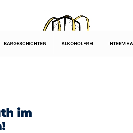
BARGESCHICHTEN
ALKOHOLFREI
INTERVIE
th im
a!