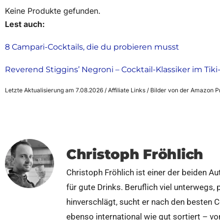
Keine Produkte gefunden.
Lest auch:
8 Campari-Cocktails, die du probieren musst
Reverend Stiggins’ Negroni – Cocktail-Klassiker im Ti
Letzte Aktualisierung am 7.08.2026 / Affiliate Links / Bilder von der Amazon 
Christoph Fröhlich
Christoph Fröhlich ist einer der beiden A
für gute Drinks. Beruflich viel unterwegs,
hinverschlägt, sucht er nach den besten 
ebenso international wie gut sortiert – v