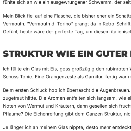
fühlte sich an wie ein ausgewrungener Schwamm, der seit 
Mein Blick fiel auf eine Flasche, die bisher eher ein Schat
Vermouth. “Vermouth di Torino” prangt da in Retro-Schrift 
Gefühl, heute wäre der perfekte Tag, um diesem italienis
STRUKTUR WIE EIN GUTER
Ich füllte ein Glas mit Eis, goss großzügig den rubinrote
Schuss Tonic. Eine Orangenzeste als Garnitur, fertig war
Beim ersten Schluck hob ich überrascht die Augenbrauen. 
zugetraut hätte. Die Aromen entfalten sich langsam, wie 
Noten von Wermut und Kräutern, dann gesellen sich frucht
Pflaume? Die Eichenreifung gibt dem Ganzen Struktur, nich
Je länger ich an meinem Glas nippte, desto mehr entdeckt