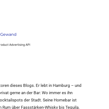
ki-Gewand
Product Advertising API
utoren dieses Blogs. Er lebt in Hamburg – und
 privat gerne an der Bar: Wo immer es ihn
Cocktailspots der Stadt. Seine Homebar ist
on Rum über Fassstärken-Whisky bis Tequila.