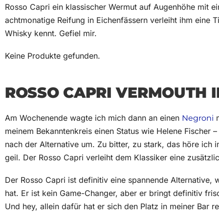
Rosso Capri ein klassischer Wermut auf Augenhöhe mit e
achtmonatige Reifung in Eichenfässern verleiht ihm eine 
Whisky kennt. Gefiel mir.
Keine Produkte gefunden.
ROSSO CAPRI VERMOUTH I
Am Wochenende wagte ich mich dann an einen
m
Negroni
meinem Bekanntenkreis einen Status wie Helene Fischer – ei
nach der Alternative um. Zu bitter, zu stark, das höre ic
geil. Der Rosso Capri verleiht dem Klassiker eine zusätzli
Der Rosso Capri ist definitiv eine spannende Alternativ
hat. Er ist kein Game-Changer, aber er bringt definitiv fri
Und hey, allein dafür hat er sich den Platz in meiner Bar re