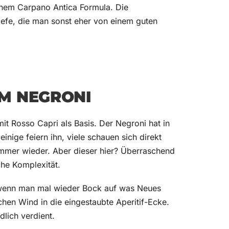
inem Carpano Antica Formula. Die
Tiefe, die man sonst eher von einem guten
M NEGRONI
it Rosso Capri als Basis. Der Negroni hat in
nige feiern ihn, viele schauen sich direkt
h immer wieder. Aber dieser hier? Überraschend
che Komplexität.
e, wenn man mal wieder Bock auf was Neues
schen Wind in die eingestaubte Aperitif-Ecke.
dlich verdient.