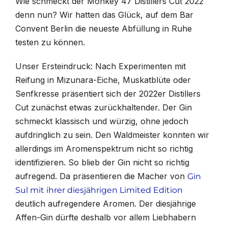
Wie schmeckt der Monkey 47 Distillers Cut 2022
denn nun? Wir hatten das Glück, auf dem Bar
Convent Berlin die neueste Abfüllung in Ruhe
testen zu können.
Unser Ersteindruck: Nach Experimenten mit
Reifung in Mizunara-Eiche, Muskatblüte oder
Senfkresse präsentiert sich der 2022er Distillers
Cut zunächst etwas zurückhaltender. Der Gin
schmeckt klassisch und würzig, ohne jedoch
aufdringlich zu sein. Den Waldmeister konnten wir
allerdings im Aromenspektrum nicht so richtig
identifizieren. So blieb der Gin nicht so richtig
aufregend. Da präsentieren die Macher von
Gin
Sul mit ihrer diesjährigen Limited Edition
deutlich aufregendere Aromen. Der diesjährige
Affen-Gin dürfte deshalb vor allem Liebhabern