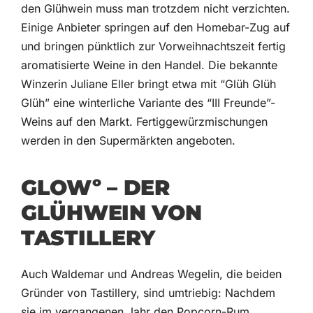
den Glühwein muss man trotzdem nicht verzichten.
Einige Anbieter springen auf den Homebar-Zug auf
und bringen pünktlich zur Vorweihnachtszeit fertig
aromatisierte Weine in den Handel. Die bekannte
Winzerin Juliane Eller bringt etwa mit “Glüh Glüh
Glüh” eine winterliche Variante des “III Freunde”-
Weins auf den Markt. Fertiggewürzmischungen
werden in den Supermärkten angeboten.
GLOWº – DER
GLÜHWEIN VON
TASTILLERY
Auch Waldemar und Andreas Wegelin, die beiden
Gründer von Tastillery, sind umtriebig: Nachdem
sie im vergangenen Jahr den Popcorn-Rum