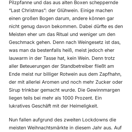
Pilzpfanne und das aus alten Boxen scheppernde
“Last Christmas”: der Glühwein. Einige machen
einen großen Bogen darum, andere können gar
nicht genug davon bekommen. Dabei dürfte es den
Meisten eher um das Ritual und weniger um den
Geschmack gehen. Denn nach Weingesetz ist das,
was man da bestenfalls heiß, meist jedoch eher
lauwarm in der Tasse hat, kein Wein. Denn trotz
aller Beteuerungen der Standbetreiber fließt am
Ende meist nur billiger Rotwein aus dem Zapfhahn,
der mit allerlei Aromen und noch mehr Zucker oder
Sirup trinkbar gemacht wurde. Die Gewinnmargen
liegen teils bei mehr als 1000 Prozent. Ein
lukratives Geschäft mit der Heimeligkeit.
Nun fallen aufgrund des zweiten Lockdowns die
meisten Weihnachtsmärkte in diesem Jahr aus. Auf