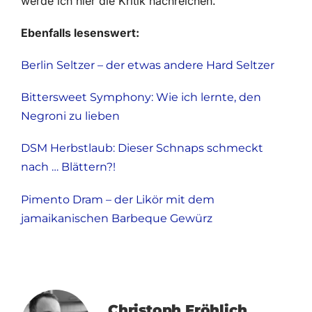
werde ich hier die Kritik nachreichen.
Ebenfalls lesenswert:
Berlin Seltzer – der etwas andere Hard Seltzer
Bittersweet Symphony: Wie ich lernte, den
Negroni zu lieben
DSM Herbstlaub: Dieser Schnaps schmeckt
nach … Blättern?!
Pimento Dram – der Likör mit dem
jamaikanischen Barbeque Gewürz
Christoph Fröhlich