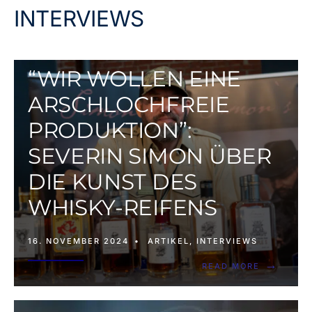
INTERVIEWS
“WIR WOLLEN EINE
ARSCHLOCHFREIE
PRODUKTION”:
SEVERIN SIMON ÜBER
DIE KUNST DES
WHISKY-REIFENS
16. NOVEMBER 2024
•
ARTIKEL
,
INTERVIEWS
→
READ MORE