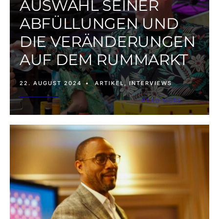
AUSWAHL SEINER
ABFÜLLUNGEN UND
DIE VERÄNDERUNGEN
AUF DEM RUMMARKT
22. AUGUST 2024
•
ARTIKEL
,
INTERVIEWS
→
READ MORE