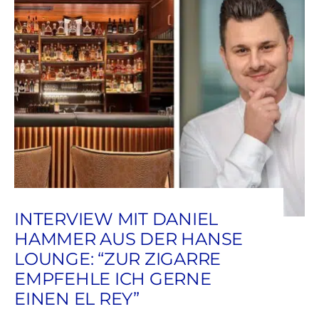
“BLUT, TRÄNEN,
INTERVIEW MIT DANIEL
HAMMER AUS DER HANSE
MÜHSAL UND
LOUNGE: “ZUR ZIGARRE
SCHWEISS” – I
EMPFEHLE ICH GERNE
NTERVIEW MIT MARK R
EINEN EL REY”