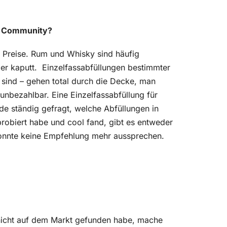
sk Community?
 Preise. Rum und Whisky sind häufig
er kaputt. Einzelfassabfüllungen bestimmter
 sind – gehen total durch die Decke, man
unbezahlbar. Eine Einzelfassabfüllung für
rde ständig gefragt, welche Abfüllungen in
probiert habe und cool fand, gibt es entweder
 konnte keine Empfehlung mehr aussprechen.
 nicht auf dem Markt gefunden habe, mache