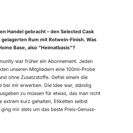
den Handel gebracht – den Selected Cask
 gelagerten Rum mit Rotwein-Finish. Was
 Home Base, also “Heimatbasis”?
mmunity war früher ein Abonnement. Jeden
kten unseren Mitgliedern eine 100ml-Probe
nd ohne Zusatzstoffe. Gefiel einem die
e bei mir erwerben. Die Idee war, ständig
ausgeben zu müssen für etwas, das man nicht
e extrem kurz gehalten, Etiketten selbst
s ging mir stets um das beste Preis-Genuss-