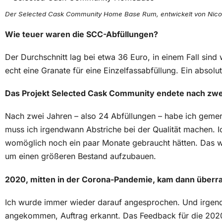
Der Selected Cask Community Home Base Rum, entwickelt von Nico
Wie teuer waren die SCC-Abfüllungen?
Der Durchschnitt lag bei etwa 36 Euro, in einem Fall sind
echt eine Granate für eine Einzelfassabfüllung. Ein absolu
Das Projekt Selected Cask Community endete nach zwe
Nach zwei Jahren – also 24 Abfüllungen – habe ich gemer
muss ich irgendwann Abstriche bei der Qualität machen. I
womöglich noch ein paar Monate gebraucht hätten. Das wa
um einen größeren Bestand aufzubauen.
2020, mitten in der Corona-Pandemie, kam dann überra
Ich wurde immer wieder darauf angesprochen. Und irgendwa
angekommen, Auftrag erkannt. Das Feedback für die 2020