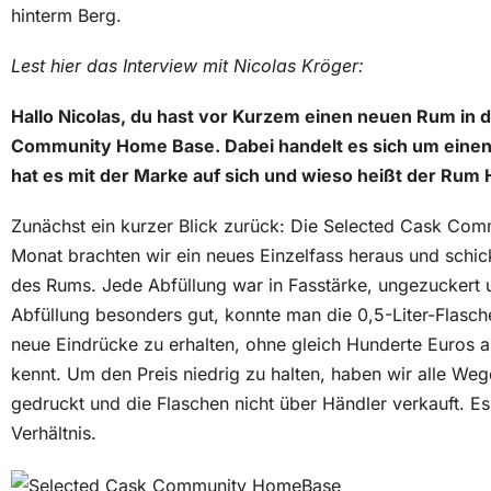
hinterm Berg.
Lest hier das Interview mit Nicolas Kröger:
Hallo Nicolas, du hast vor Kurzem einen neuen Rum in 
Community Home Base. Dabei handelt es sich um einen
hat es mit der Marke auf sich und wieso heißt der Rum
Zunächst ein kurzer Blick zurück: Die Selected Cask Co
Monat brachten wir ein neues Einzelfass heraus und schic
des Rums. Jede Abfüllung war in Fasstärke, ungezuckert u
Abfüllung besonders gut, konnte man die 0,5-Liter-Flasch
neue Eindrücke zu erhalten, ohne gleich Hunderte Euros 
kennt. Um den Preis niedrig zu halten, haben wir alle Weg
gedruckt und die Flaschen nicht über Händler verkauft. E
Verhältnis.