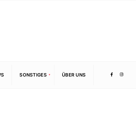
WS
SONSTIGES
ÜBER UNS