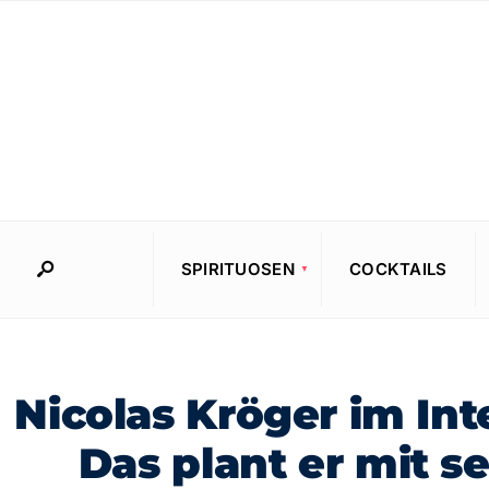
SPIRITUOSEN
COCKTAILS
Nicolas Kröger im Int
Das plant er mit s