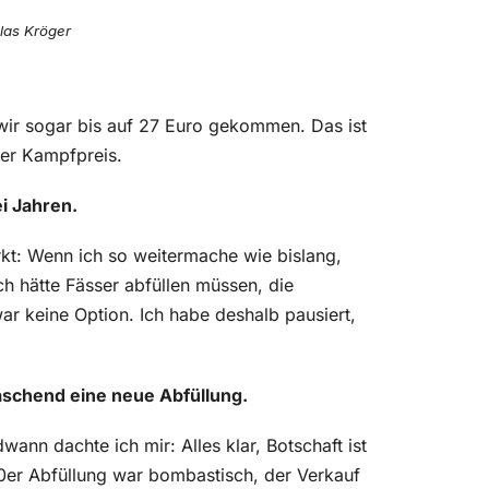
las Kröger
 wir sogar bis auf 27 Euro gekommen. Das ist
ter Kampfpreis.
i Jahren.
kt: Wenn ich so weitermache wie bislang,
ch hätte Fässer abfüllen müssen, die
r keine Option. Ich habe deshalb pausiert,
schend eine neue Abfüllung.
nn dachte ich mir: Alles klar, Botschaft ist
er Abfüllung war bombastisch, der Verkauf