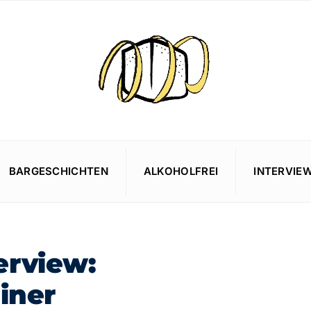
BARGESCHICHTEN
ALKOHOLFREI
INTERVIE
erview:
einer