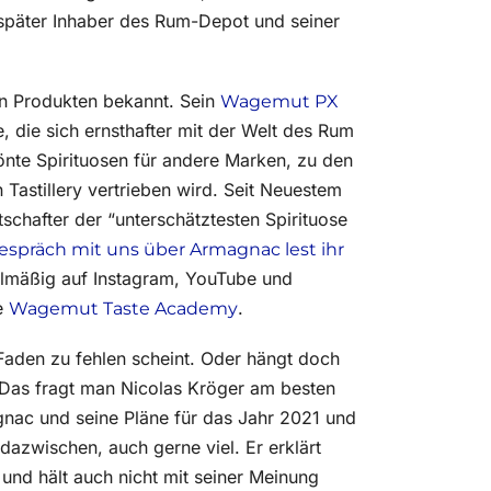
 später Inhaber des Rum-Depot und seiner
n Produkten bekannt. Sein
Wagemut PX
e, die sich ernsthafter mit der Welt des Rum
önte Spirituosen für andere Marken, zu den
n Tastillery vertrieben wird. Seit Neuestem
schafter der “unterschätztesten Spirituose
espräch mit uns über Armagnac lest ihr
gelmäßig auf Instagram, YouTube und
ie
.
Wagemut Taste Academy
aden zu fehlen scheint. Oder hängt doch
 Das fragt man Nicolas Kröger am besten
gnac und seine Pläne für das Jahr 2021 und
 dazwischen, auch gerne viel. Er erklärt
 und hält auch nicht mit seiner Meinung