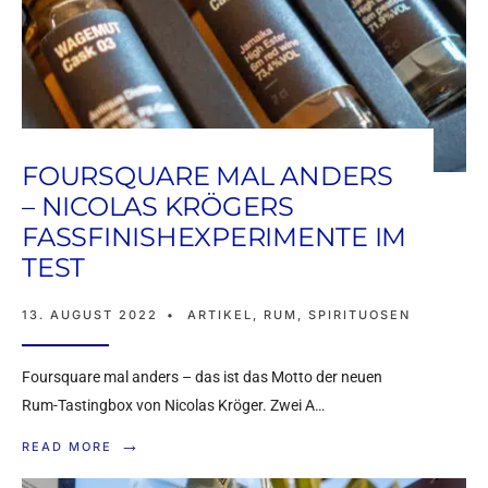
FOURSQUARE MAL ANDERS
– NICOLAS KRÖGERS
FASSFINISHEXPERIMENTE IM
TEST
13. AUGUST 2022
•
ARTIKEL
,
RUM
,
SPIRITUOSEN
Foursquare mal anders – das ist das Motto der neuen
Rum-Tastingbox von Nicolas Kröger. Zwei A…
→
READ MORE