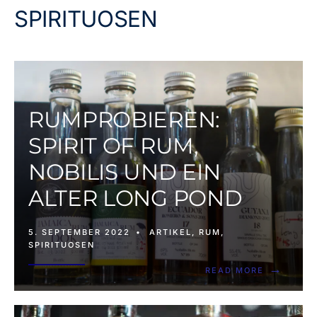
SPIRITUOSEN
RUMPROBIEREN:
SPIRIT OF RUM,
NOBILIS UND EIN
ALTER LONG POND
5. SEPTEMBER 2022
•
ARTIKEL
,
RUM
,
SPIRITUOSEN
→
READ MORE