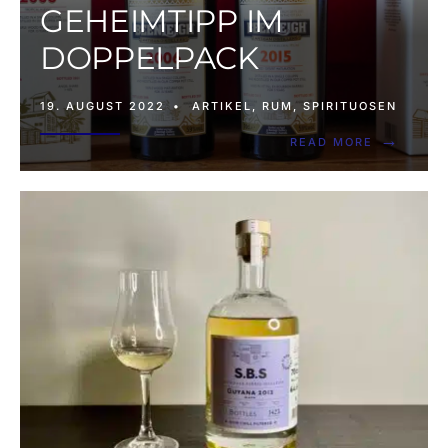
GEHEIMTIPP IM
DOPPELPACK
19. AUGUST 2022
•
ARTIKEL
,
RUM
,
SPIRITUOSEN
→
READ MORE