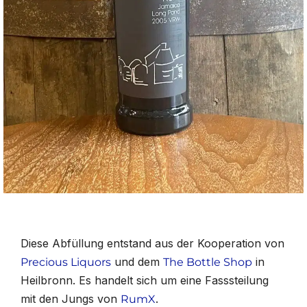
Diese Abfüllung entstand aus der Kooperation von
und dem
in
Precious Liquors
The Bottle Shop
Heilbronn. Es handelt sich um eine Fasssteilung
mit den Jungs von
.
RumX