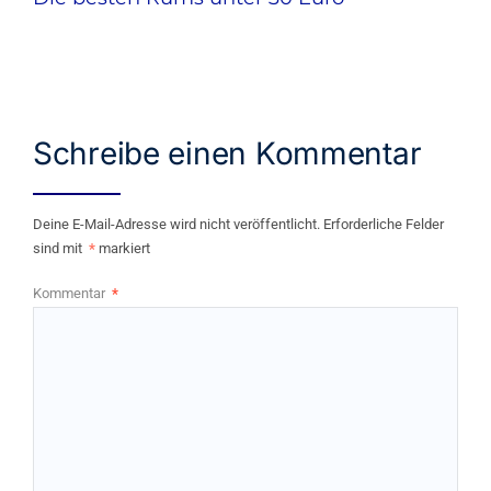
Schreibe einen Kommentar
Deine E-Mail-Adresse wird nicht veröffentlicht.
Erforderliche Felder
sind mit
*
markiert
Kommentar
*