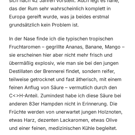
sich nach 42 Jahren vorstellt. Auch legt es nahe,
das der Rum sehr wahrscheinlich komplett in
Europa gereift wurde, was ja beides erstmal
grundsätzlich kein Problem ist.
In der Nase finde ich die typischen tropischen
Fruchtaromen – gegrillte Ananas, Banane, Mango –
sie erscheinen hier aber nicht mehr frisch und
übermäßig explosiv, wie man sie bei den jungen
Destillaten der Brennerei findet, sondern reifer,
teilweise getrocknet und fast ätherisch, mit einem
feinen Anflug von Säure – vermutlich durch den
C<>H-Anteil. Zumindest habe ich diese Säure bei
anderen 83er Hampden nicht in Erinnerung. Die
Früchte werden von unerwartet jungen Holznoten,
etwas Harz, dezenten Lackaromen, etwas Olive
und einer feinen, medizinischen Kühle begleitet.