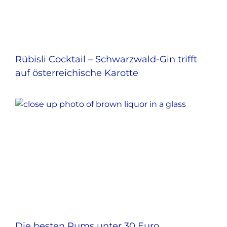
Rübisli Cocktail – Schwarzwald-Gin trifft
auf österreichische Karotte
Die besten Rums unter 30 Euro