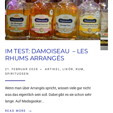
IM TEST: DAMOISEAU – LES
RHUMS ARRANGÉS
21. FEBRUAR 2026
•
ARTIKEL
,
LIKÖR
,
RUM
,
SPIRITUOSEN
Wenn man über Arrangés spricht, wissen viele gar nicht
was das eigentlich sein soll. Dabei gibt es sie schon sehr
lange. Auf Madagaskar
...
→
READ MORE