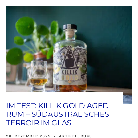
IM TEST: KILLIK GOLD AGED
RUM – SÜDAUSTRALISCHES
TERROIR IM GLAS
30. DEZEMBER 2025
•
ARTIKEL
,
RUM
,