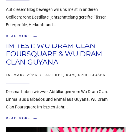
Auf diesem Blog bewegen wir uns meist in anderen
Gefilden: rohe Destillate, jahrzehntelang gereifte Fässer,
Esterprofile, Herkunft und
...
→
READ MORE
IM TEST: WU DRAM CLAN
FOURSQUARE & WU DRAM
CLAN GUYANA
15. MÄRZ 2026
•
ARTIKEL
,
RUM
,
SPIRITUOSEN
Diesmal haben wir zwei Abfüllungen vom Wu Dram Clan.
Einmal aus Barbados und einmal aus Guyana. Wu Dram
Clan Foursquare Im letzten Jahr
...
→
READ MORE