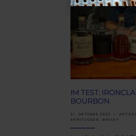
IM TEST: IRONCL
BOURBON
31. OKTOBER 2025
•
ARTIKE
SPIRITUOSEN
,
WHISKY