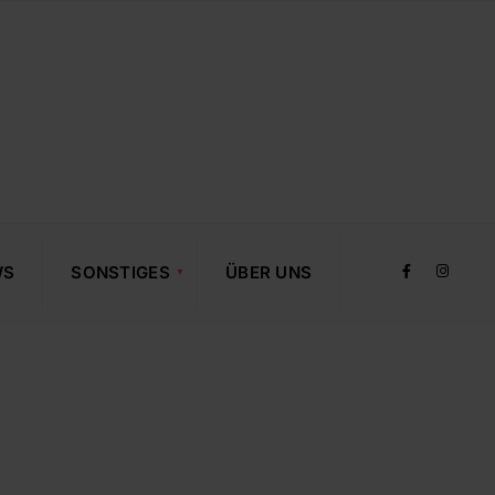
WS
SONSTIGES
ÜBER UNS