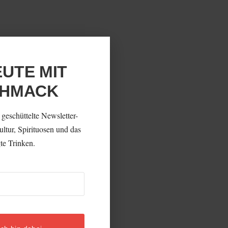
EUTE MIT
CHMACK
 geschüttelte Newsletter-
ltur, Spirituosen und das
te Trinken.