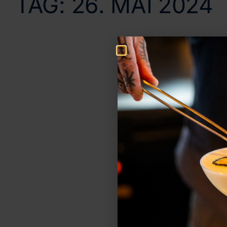
TAG:
26. MAI 2024