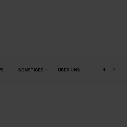
WS
SONSTIGES
ÜBER UNS